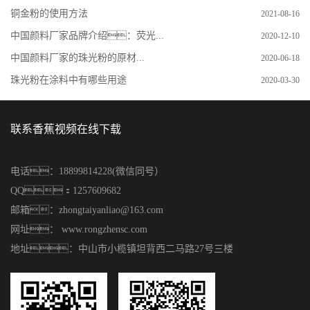
铜金粉的使用方法
2021-08-16
中国颜料厂家品牌介绍：荧光...
2020-12-10
中国颜料厂家的珠光粉的原材...
2020-06-18
珠光粉在涂料中有哪些用途
2020-03-30
联系香蕉视频在线下载
电话：18899814228(微信同号）
QQ：1257609682
邮箱：zhongtaiyanliao@163.com
网址： www.rongzhensc.com
地址：中山市小榄镇坦背西二马路27号三楼