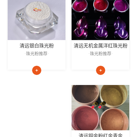
清远无机金属洋红珠光粉
清远银白珠光粉
·珠光粉推荐·
·珠光粉推荐·
清远铜金粉红金青金