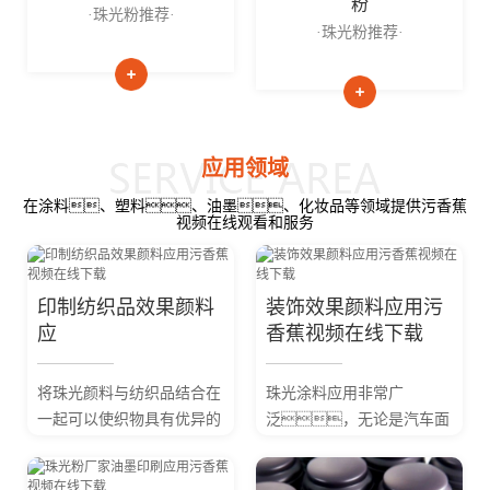
粉
·珠光粉推荐·
·珠光粉推荐·
应用领域
在涂料、塑料、油墨、化妆品等领域提供污香蕉
视频在线观看和服务
印制纺织品效果颜料
装饰效果颜料应用污
应
香蕉视频在线下载
将珠光颜料与纺织品结合在
珠光涂料应用非常广
一起可以使织物具有优异的
泛，无论是汽车面
珍珠光泽和色彩。将珠
漆、汽车零部
光颜料加人到印花色浆
件、建筑材