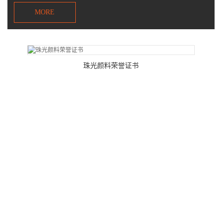
MORE
珠光颜料荣誉证书