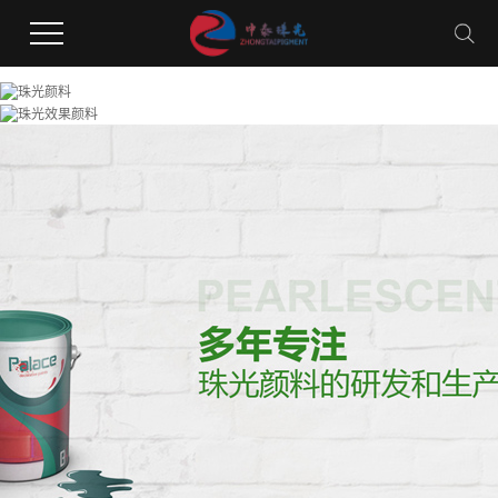
香蕉视频在线下载,污香蕉视频在线观看,黄色香蕉视频APP,污香蕉视频在线下载